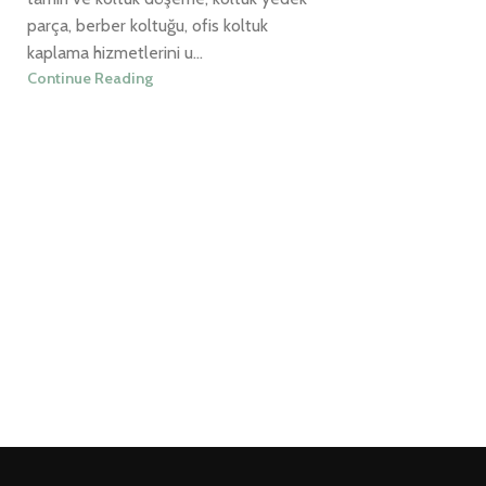
parça, berber koltuğu, ofis koltuk
kaplama hizmetlerini u...
Continue Reading