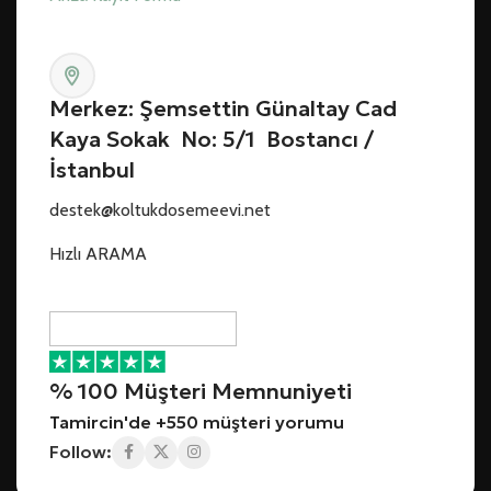
Merkez: Şemsettin Günaltay Cad
Kaya Sokak No: 5/1 Bostancı /
İstanbul
destek@koltukdosemeevi.net
Hızlı ARAMA
% 100 Müşteri Memnuniyeti
Tamircin'de +550 müşteri yorumu
Follow: