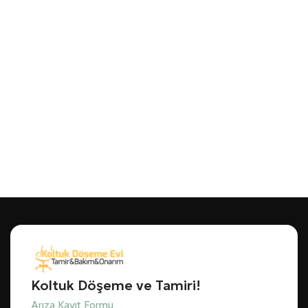
Koltuk Döşeme ve Tamiri!
Arıza Kayıt Formu