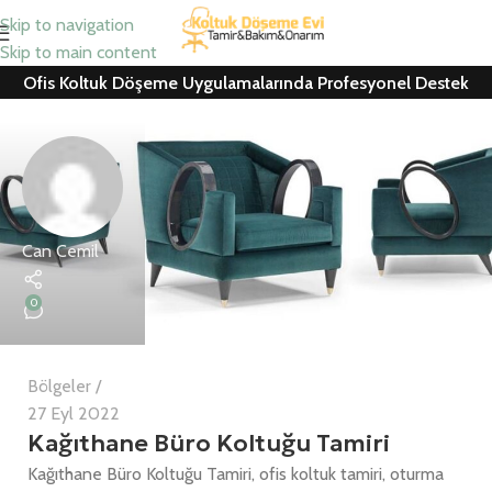
Skip to navigation
Skip to main content
Ofis Koltuk Döşeme Uygulamalarında Profesyonel Destek
Can Cemil
0
Bölgeler
27 Eyl 2022
Kağıthane Büro Koltuğu Tamiri
Kağıthane Büro Koltuğu Tamiri, ofis koltuk tamiri, oturma