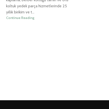
koltuk yedek parça hizmetlerinde 25
yıllık birikim ve t...
Continue Reading