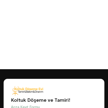
Koltuk Döşeme ve Tamiri!
Arıza Kayıt Formu