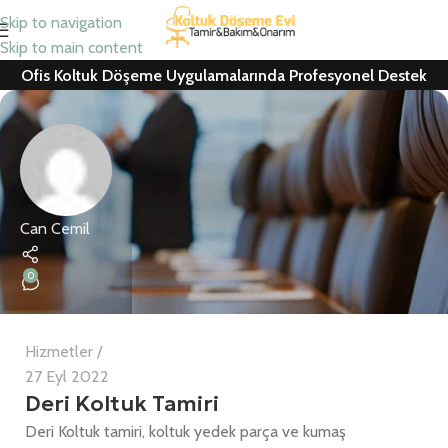
Skip to navigation
Skip to main content
Ofis Koltuk Döşeme Uygulamalarında Profesyonel Destek
Can Cemil
0
Hizmetler
27 Eyl 2022
Deri Koltuk Tamiri
Deri Koltuk tamiri, koltuk yedek parça ve kumaş