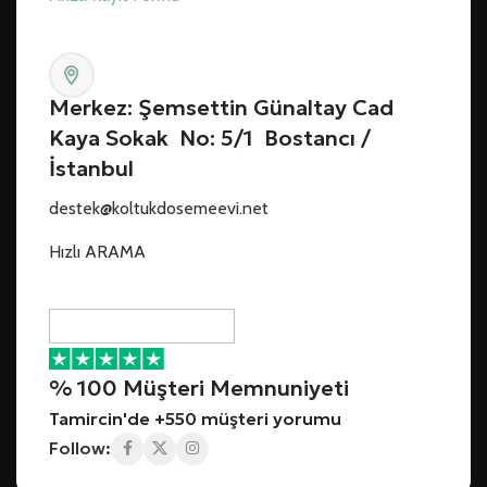
Merkez: Şemsettin Günaltay Cad
Kaya Sokak No: 5/1 Bostancı /
İstanbul
destek@koltukdosemeevi.net
Hızlı ARAMA
% 100 Müşteri Memnuniyeti
Tamircin'de +550 müşteri yorumu
Follow: