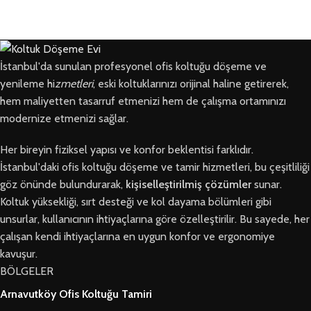
İstanbul'da sunulan profesyonel ofis koltuğu döşeme ve
yenileme hi
zmetleri
, eski koltuklarınızı orijinal haline getirerek,
hem maliyetten tasarruf etmenizi hem de çalışma ortamınızı
modernize etmenizi sağlar.
Her bireyin fiziksel yapısı ve konfor beklentisi farklıdır.
İstanbul'daki ofis koltuğu döşeme ve tamir hizmetleri, bu çeşitliliği
göz önünde bulundurarak,
kişiselleştirilmiş çözümler
sunar.
Koltuk yüksekliği, sırt desteği ve kol dayama bölümleri gibi
unsurlar, kullanıcının ihtiyaçlarına göre özelleştirilir. Bu sayede, her
çalışan kendi ihtiyaçlarına en uygun konfor ve ergonomiye
kavuşur.
BÖLGELER
Arnavutköy Ofis Koltuğu Tamiri