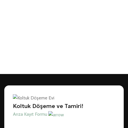
Koltuk Döşeme ve Tamiri!
Arıza Kayıt Formu