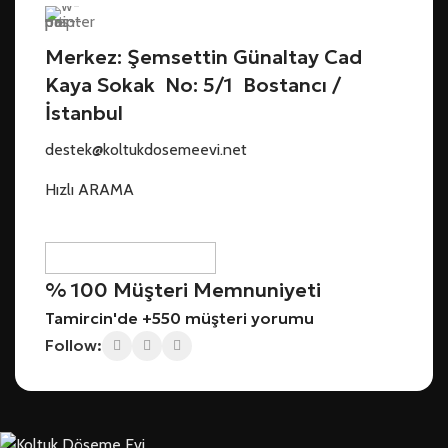
Merkez: Şemsettin Günaltay Cad
Kaya Sokak No: 5/1 Bostancı /
İstanbul
destek@koltukdosemeevi.net
Hızlı ARAMA
% 100 Müşteri Memnuniyeti
Tamircin'de +550 müşteri yorumu
Follow: