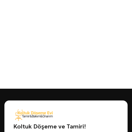
Koltuk Döşeme ve Tamiri!