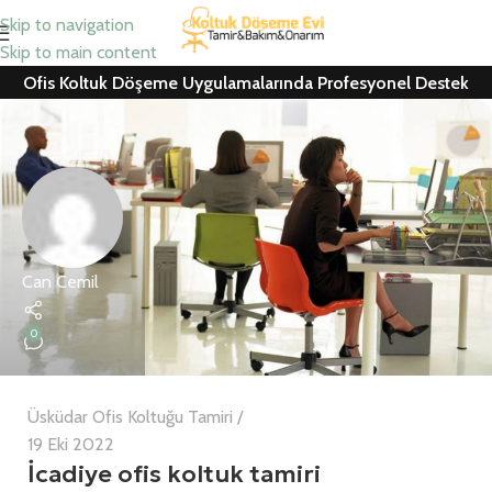
Skip to navigation
Skip to main content
Ofis Koltuk Döşeme Uygulamalarında Profesyonel Destek
Can Cemil
0
Üsküdar Ofis Koltuğu Tamiri
19 Eki 2022
İcadiye ofis koltuk tamiri