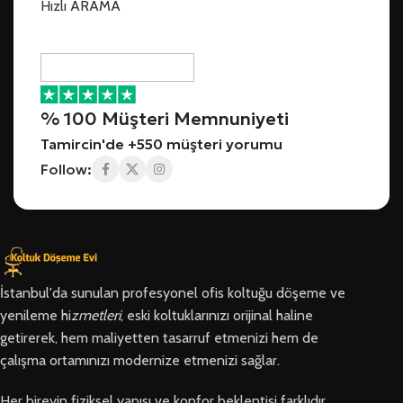
Hızlı ARAMA
% 100 Müşteri Memnuniyeti
Tamircin'de +550 müşteri yorumu
Follow:
İstanbul'da sunulan profesyonel ofis koltuğu döşeme ve
yenileme hi
zmetleri
, eski koltuklarınızı orijinal haline
getirerek, hem maliyetten tasarruf etmenizi hem de
çalışma ortamınızı modernize etmenizi sağlar.
Her bireyin fiziksel yapısı ve konfor beklentisi farklıdır.