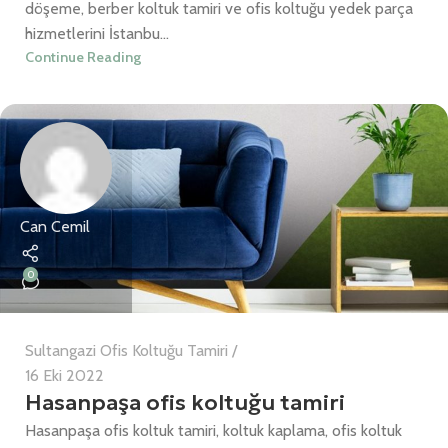
döşeme, berber koltuk tamiri ve ofis koltuğu yedek parça
hizmetlerini İstanbu...
Continue Reading
Can Cemil
0
Sultangazi Ofis Koltuğu Tamiri
16 Eki 2022
Hasanpaşa ofis koltuğu tamiri
Hasanpaşa ofis koltuk tamiri, koltuk kaplama, ofis koltuk