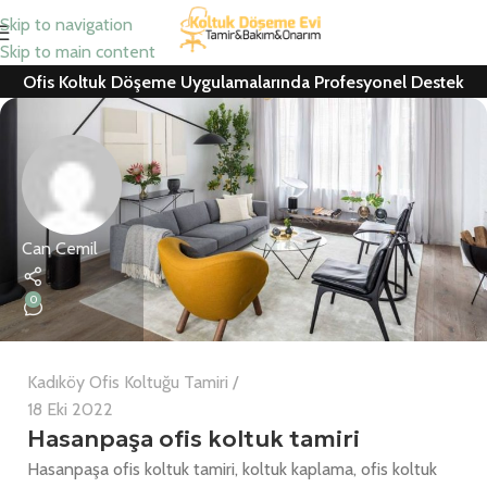
Skip to navigation
Skip to main content
Ofis Koltuk Döşeme Uygulamalarında Profesyonel Destek
Can Cemil
0
Kadıköy Ofis Koltuğu Tamiri
18 Eki 2022
Hasanpaşa ofis koltuk tamiri
Hasanpaşa ofis koltuk tamiri, koltuk kaplama, ofis koltuk