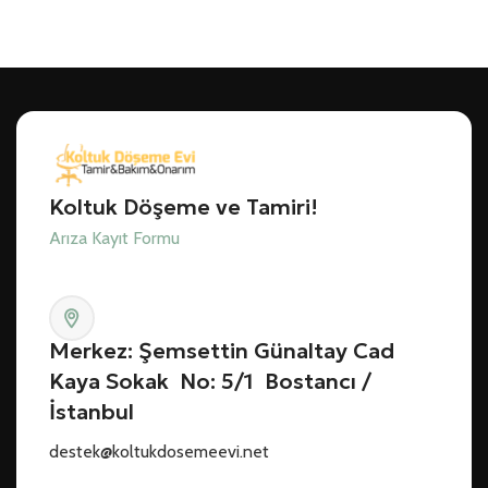
Koltuk Döşeme ve Tamiri!
Arıza Kayıt Formu
Merkez: Şemsettin Günaltay Cad
Kaya Sokak No: 5/1 Bostancı /
İstanbul
destek@koltukdosemeevi.net