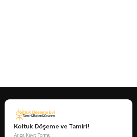
Koltuk Döşeme ve Tamiri!
Arıza Kayıt Formu