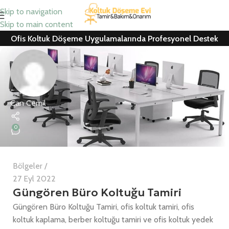
Skip to navigation
Skip to main content
Ofis Koltuk Döşeme Uygulamalarında Profesyonel Destek
Can Cemil
0
Bölgeler
27 Eyl 2022
Güngören Büro Koltuğu Tamiri
Güngören Büro Koltuğu Tamiri, ofis koltuk tamiri, ofis
koltuk kaplama, berber koltuğu tamiri ve ofis koltuk yedek