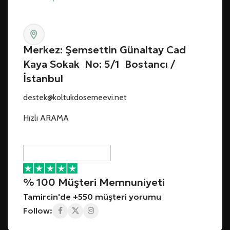
Merkez: Şemsettin Günaltay Cad
Kaya Sokak No: 5/1 Bostancı /
İstanbul
destek@koltukdosemeevi.net
Hızlı ARAMA
% 100 Müşteri Memnuniyeti
Tamircin'de +550 müşteri yorumu
Follow: