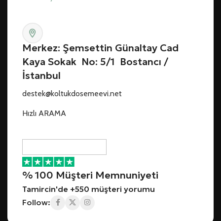
Merkez: Şemsettin Günaltay Cad
Kaya Sokak No: 5/1 Bostancı /
İstanbul
destek@koltukdosemeevi.net
Hızlı ARAMA
% 100 Müşteri Memnuniyeti
Tamircin'de +550 müşteri yorumu
Follow: