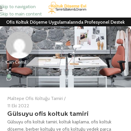
Skip to navigation
Skip to main content
Ofis Koltuk Döşeme Uygulamalarında Profesyonel Destek
Can Cemil
0
Maltepe Ofis Koltuğu Tamiri
11 Eki 2022
Gülsuyu ofis koltuk tamiri
Gülsuyu ofis koltuk tamiri, koltuk kaplama, ofis koltuk
döşeme, berber koltuğu ve ofis koltuğu yedek parça