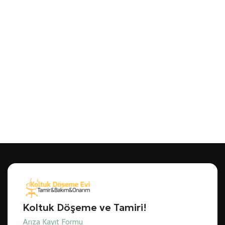
Koltuk Döşeme ve Tamiri!
Arıza Kayıt Formu