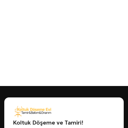
Koltuk Döşeme ve Tamiri!