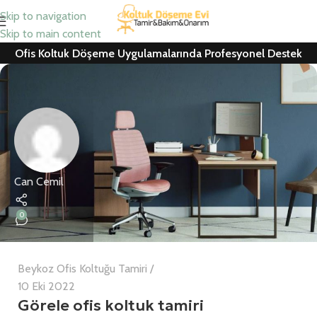
Skip to navigation
Skip to main content
Ofis Koltuk Döşeme Uygulamalarında Profesyonel Destek
Can Cemil
0
Beykoz Ofis Koltuğu Tamiri
10 Eki 2022
Görele ofis koltuk tamiri