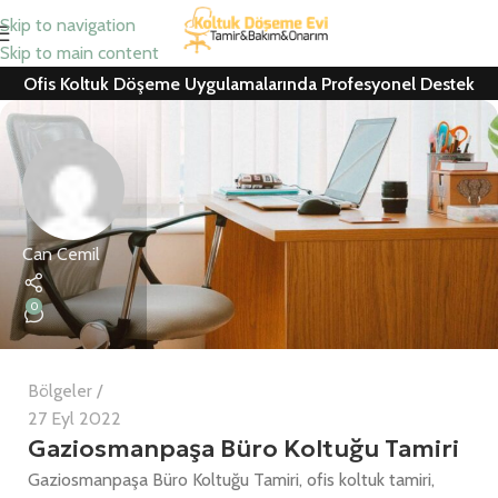
Skip to navigation
Skip to main content
Ofis Koltuk Döşeme Uygulamalarında Profesyonel Destek
Can Cemil
0
Bölgeler
27 Eyl 2022
Gaziosmanpaşa Büro Koltuğu Tamiri
Gaziosmanpaşa Büro Koltuğu Tamiri, ofis koltuk tamiri,