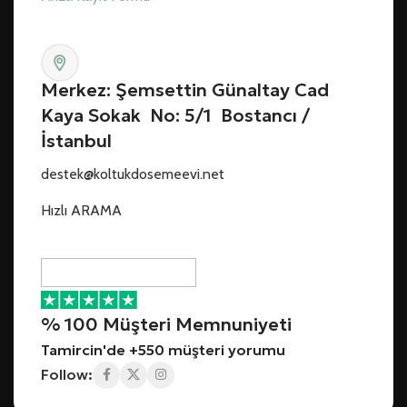
Merkez: Şemsettin Günaltay Cad
Kaya Sokak No: 5/1 Bostancı /
İstanbul
destek@koltukdosemeevi.net
Hızlı ARAMA
% 100 Müşteri Memnuniyeti
Tamircin'de +550 müşteri yorumu
Follow: