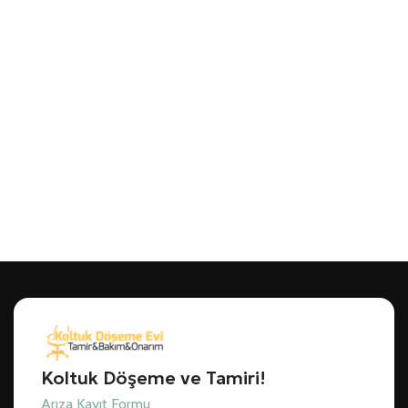
Koltuk Döşeme ve Tamiri!
Arıza Kayıt Formu