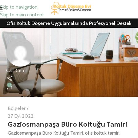
Skip to navigation
Skip to main content
Ofis Koltuk Döşeme Uygulamalarında Profesyonel Destek
Can Cemil
0
Bölgeler
27 Eyl 2022
Gaziosmanpaşa Büro Koltuğu Tamiri
Gaziosmanpaşa Büro Koltuğu Tamiri, ofis koltuk tamiri,