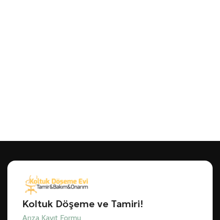
Koltuk Döşeme ve Tamiri!
Arıza Kayıt Formu