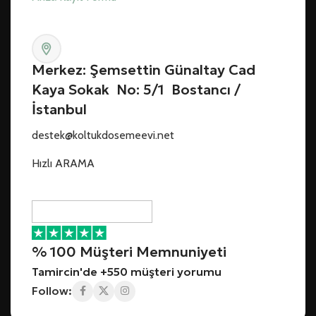
Merkez: Şemsettin Günaltay Cad
Kaya Sokak No: 5/1 Bostancı /
İstanbul
destek@koltukdosemeevi.net
Hızlı ARAMA
% 100 Müşteri Memnuniyeti
Tamircin'de +550 müşteri yorumu
Follow: