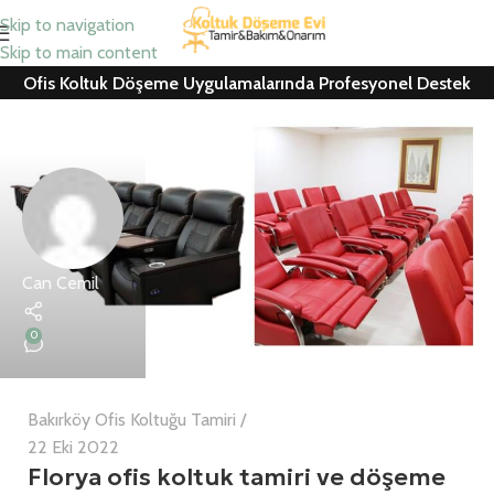
Skip to navigation
Skip to main content
Ofis Koltuk Döşeme Uygulamalarında Profesyonel Destek
Can Cemil
0
Bakırköy Ofis Koltuğu Tamiri
22 Eki 2022
Florya ofis koltuk tamiri ve döşeme