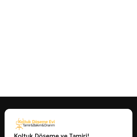
Koltuk Döşeme ve Tamiri!