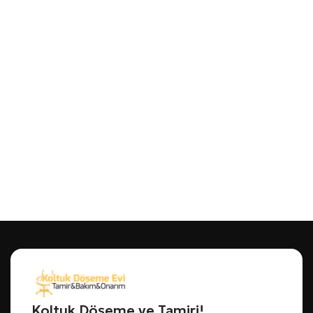
Koltuk Döşeme ve Tamiri!