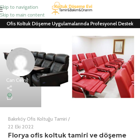
Skip to navigation
Skip to main content
Ofis Koltuk Döşeme Uygulamalarında Profesyonel Destek
Can Cemil
0
Bakırköy Ofis Koltuğu Tamiri
22 Eki 2022
Florya ofis koltuk tamiri ve döşeme