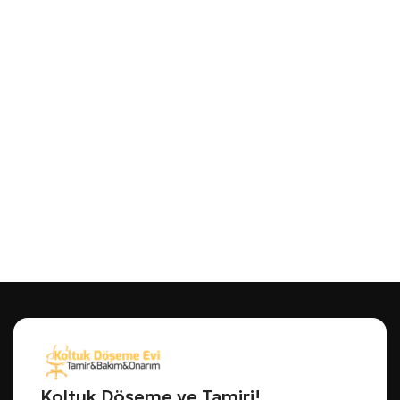
Koltuk Döşeme ve Tamiri!