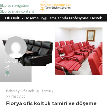
Skip to navigation
Skip to main content
Ofis Koltuk Döşeme Uygulamalarında Profesyonel Destek
Can Cemil
0
Bakırköy Ofis Koltuğu Tamiri
22 Eki 2022
Florya ofis koltuk tamiri ve döşeme