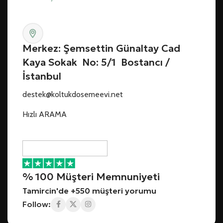
Merkez: Şemsettin Günaltay Cad
Kaya Sokak No: 5/1 Bostancı /
İstanbul
destek@koltukdosemeevi.net
Hızlı ARAMA
% 100 Müşteri Memnuniyeti
Tamircin'de +550 müşteri yorumu
Follow: