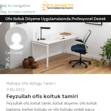
Skip to navigation
Skip to main content
Ofis Koltuk Döşeme Uygulamalarında Profesyonel Destek
Can Cemil
0
Maltepe Ofis Koltuğu Tamiri
11 Eki 2022
Feyzullah ofis koltuk tamiri
Feyzullah ofis koltuk tamiri, koltuk döşeme, ofis koltuk
kaplama, berber koltuğu ve ofis koltuğu yedek parça