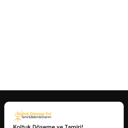
Koltuk Döşeme ve Tamiri!