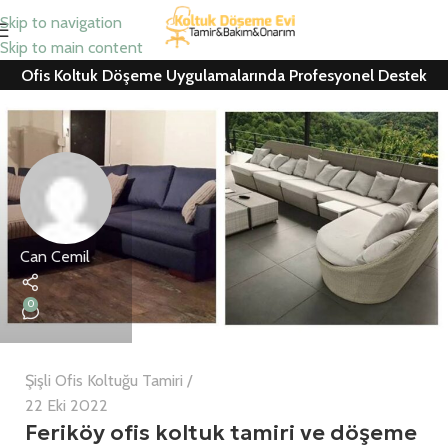
Skip to navigation
Skip to main content
Ofis Koltuk Döşeme Uygulamalarında Profesyonel Destek
Can Cemil
0
Şişli Ofis Koltuğu Tamiri
22 Eki 2022
Feriköy ofis koltuk tamiri ve döşeme