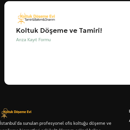
Koltuk Döşeme ve Tamiri!
Arıza Kayıt Formu
İstanbul'da sunulan profesyonel ofis koltuğu döşeme ve