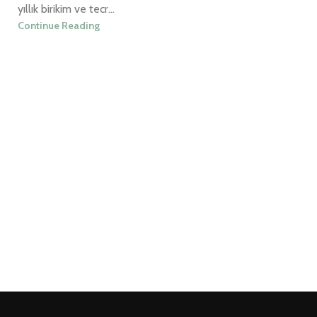
yıllık birikim ve tecr...
Continue Reading