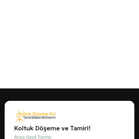
Koltuk Döşeme ve Tamiri!
Arıza Kayıt Formu