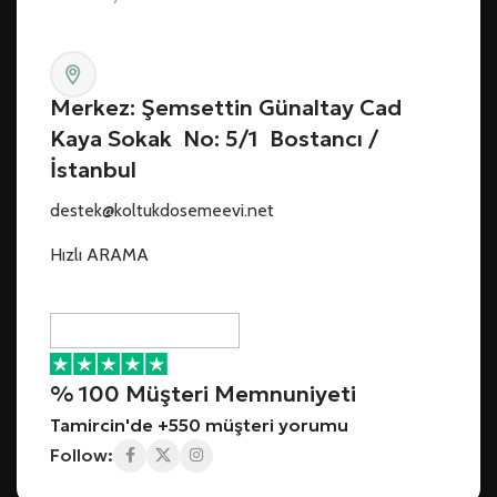
Merkez: Şemsettin Günaltay Cad
Kaya Sokak No: 5/1 Bostancı /
İstanbul
destek@koltukdosemeevi.net
Hızlı ARAMA
% 100 Müşteri Memnuniyeti
Tamircin'de +550 müşteri yorumu
Follow: