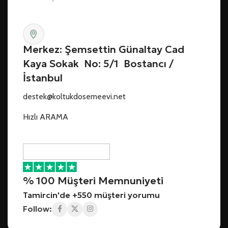
Merkez: Şemsettin Günaltay Cad
Kaya Sokak No: 5/1 Bostancı /
İstanbul
destek@koltukdosemeevi.net
Hızlı ARAMA
% 100 Müşteri Memnuniyeti
Tamircin'de +550 müşteri yorumu
Follow: