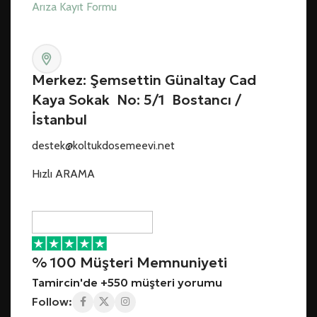
Arıza Kayıt Formu
Merkez: Şemsettin Günaltay Cad
Kaya Sokak No: 5/1 Bostancı /
İstanbul
destek@koltukdosemeevi.net
Hızlı ARAMA
% 100 Müşteri Memnuniyeti
Tamircin'de +550 müşteri yorumu
Follow: