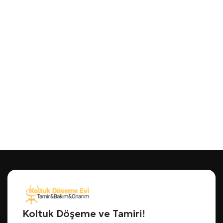
Koltuk Döşeme ve Tamiri!