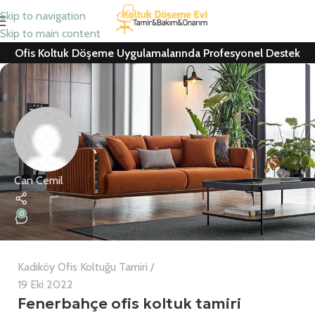
Skip to navigation
Skip to main content
Ofis Koltuk Döşeme Uygulamalarında Profesyonel Destek
Can Cemil
0
Kadıköy Ofis Koltuğu Tamiri
19 Eki 2022
Fenerbahçe ofis koltuk tamiri