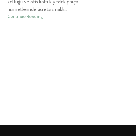
koltuğu ve ofis koltuk yedek parça
hizmetlerinde ücretsiz nakli...
Continue Reading