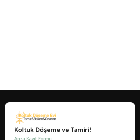
Koltuk Döşeme ve Tamiri!
Arıza Kayıt Formu