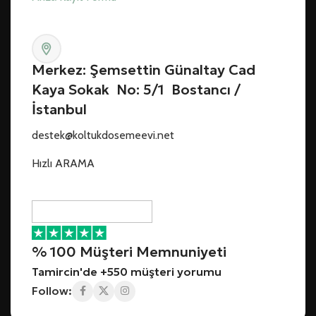
Merkez: Şemsettin Günaltay Cad
Kaya Sokak No: 5/1 Bostancı /
İstanbul
destek@koltukdosemeevi.net
Hızlı ARAMA
% 100 Müşteri Memnuniyeti
Tamircin'de +550 müşteri yorumu
Follow: