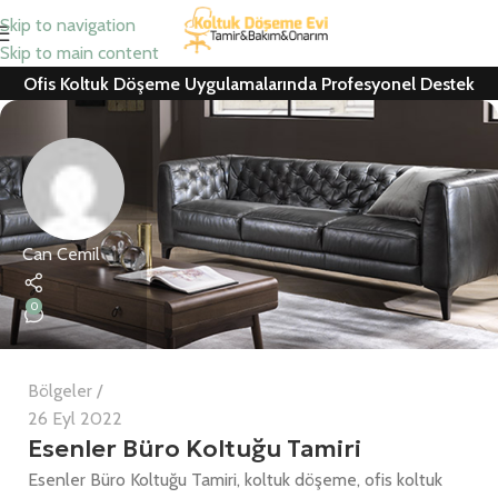
Skip to navigation
Skip to main content
Ofis Koltuk Döşeme Uygulamalarında Profesyonel Destek
Can Cemil
0
Bölgeler
26 Eyl 2022
Esenler Büro Koltuğu Tamiri
Esenler Büro Koltuğu Tamiri, koltuk döşeme, ofis koltuk