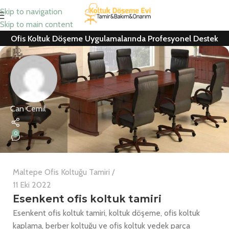
Skip to navigation
Skip to main content
Ofis Koltuk Döşeme Uygulamalarında Profesyonel Destek
Can Cemil
0
Maltepe Ofis Koltuğu Tamiri
11 Eki 2022
Esenkent ofis koltuk tamiri
Esenkent ofis koltuk tamiri, koltuk döşeme, ofis koltuk
kaplama, berber koltuğu ve ofis koltuk yedek parça