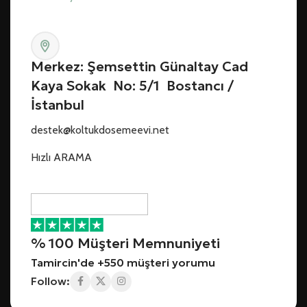
Merkez: Şemsettin Günaltay Cad
Kaya Sokak No: 5/1 Bostancı /
İstanbul
destek@koltukdosemeevi.net
Hızlı ARAMA
% 100 Müşteri Memnuniyeti
Tamircin'de +550 müşteri yorumu
Follow: