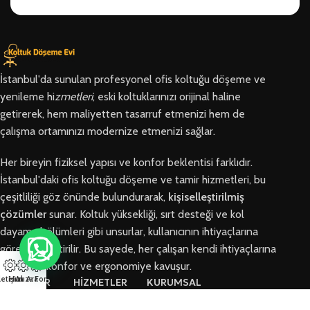
İstanbul'da sunulan profesyonel ofis koltuğu döşeme ve
yenileme hi
zmetleri
, eski koltuklarınızı orijinal haline
getirerek, hem maliyetten tasarruf etmenizi hem de
çalışma ortamınızı modernize etmenizi sağlar.
Her bireyin fiziksel yapısı ve konfor beklentisi farklıdır.
İstanbul'daki ofis koltuğu döşeme ve tamir hizmetleri, bu
çeşitliliği göz önünde bulundurarak,
kişiselleştirilmiş
çözümler
sunar. Koltuk yüksekliği, sırt desteği ve kol
dayama bölümleri gibi unsurlar, kullanıcının ihtiyaçlarına
göre özelleştirilir. Bu sayede, her çalışan kendi ihtiyaçlarına
en uygun konfor ve ergonomiye kavuşur.
letişim
Hızlı Ara
Arıza Formu
BÖLGELER
HİZMETLER
KURUMSAL
Arnavutköy
Ofis Koltuğu
Hakkımızda