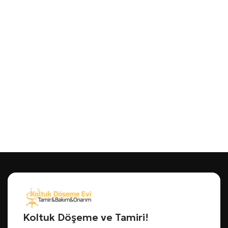
Koltuk Döşeme ve Tamiri!