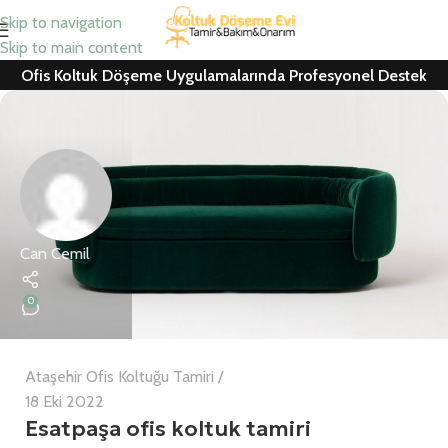
Skip to navigation
Skip to main content
Ofis Koltuk Döşeme Uygulamalarında Profesyonel Destek
Can Cemil
0
Ataşehir Ofis Koltuğu Tamiri
18 Eki 2022
Esatpaşa ofis koltuk tamiri