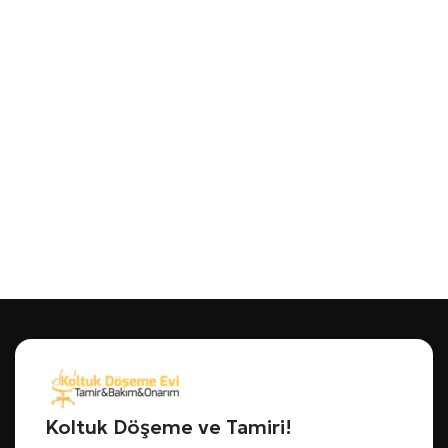
Koltuk Döşeme ve Tamiri!