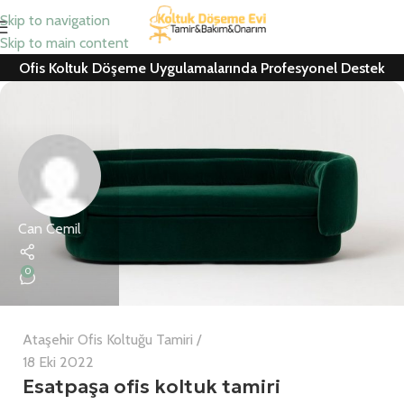
Skip to navigation
Skip to main content
Ofis Koltuk Döşeme Uygulamalarında Profesyonel Destek
Can Cemil
0
Ataşehir Ofis Koltuğu Tamiri
18 Eki 2022
Esatpaşa ofis koltuk tamiri