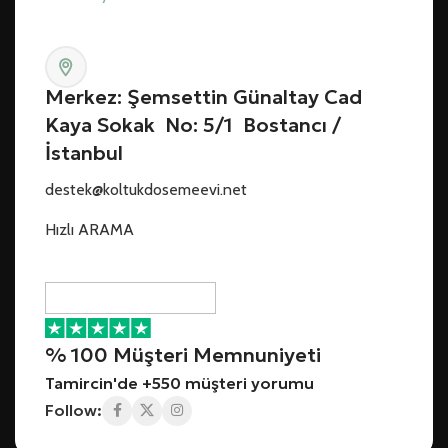
Merkez: Şemsettin Günaltay Cad
Kaya Sokak No: 5/1 Bostancı /
İstanbul
destek@koltukdosemeevi.net
Hızlı ARAMA
% 100 Müşteri Memnuniyeti
Tamircin'de +550 müşteri yorumu
Follow: