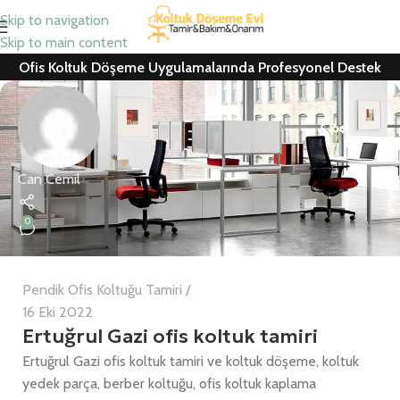
Skip to navigation
Skip to main content
Ofis Koltuk Döşeme Uygulamalarında Profesyonel Destek
Can Cemil
0
Pendik Ofis Koltuğu Tamiri
16 Eki 2022
Ertuğrul Gazi ofis koltuk tamiri
Ertuğrul Gazi ofis koltuk tamiri ve koltuk döşeme, koltuk
yedek parça, berber koltuğu, ofis koltuk kaplama