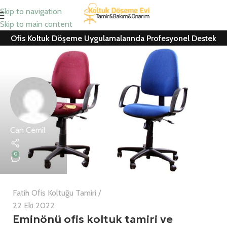
Skip to navigation
Skip to main content
Ofis Koltuk Döşeme Uygulamalarında Profesyonel Destek
Can Cemil
0
Fatih Ofis Koltuğu Tamiri
22 Eki 2022
Eminönü ofis koltuk tamiri ve