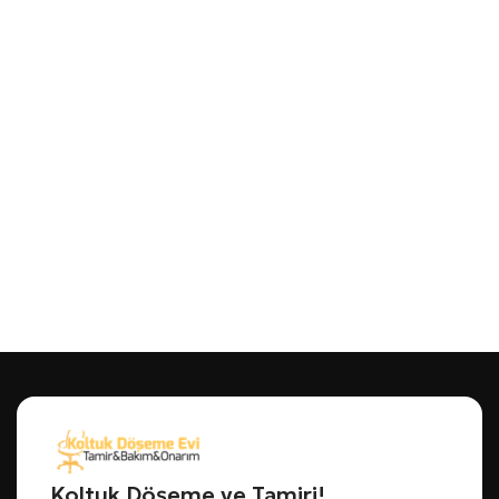
Koltuk Döşeme ve Tamiri!