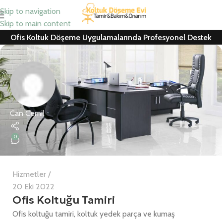
Skip to navigation
Skip to main content
Ofis Koltuk Döşeme Uygulamalarında Profesyonel Destek
Can Cemil
0
Hizmetler
20 Eki 2022
Ofis Koltuğu Tamiri
Ofis koltuğu tamiri, koltuk yedek parça ve kumaş