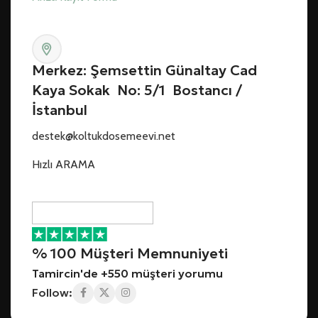
Merkez: Şemsettin Günaltay Cad
Kaya Sokak No: 5/1 Bostancı /
İstanbul
destek@koltukdosemeevi.net
Hızlı ARAMA
% 100 Müşteri Memnuniyeti
Tamircin'de +550 müşteri yorumu
Follow: