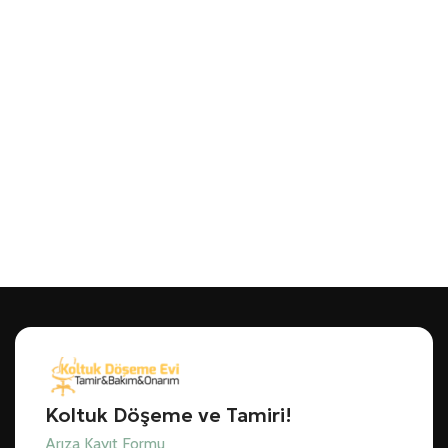
Koltuk Döşeme ve Tamiri!
Arıza Kayıt Formu