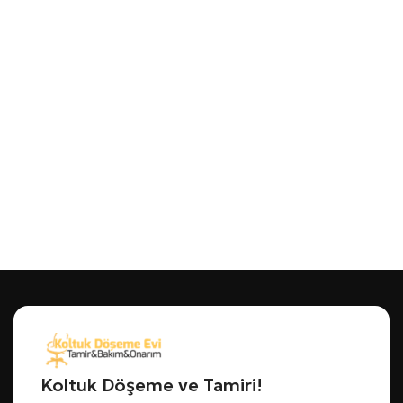
Koltuk Döşeme ve Tamiri!