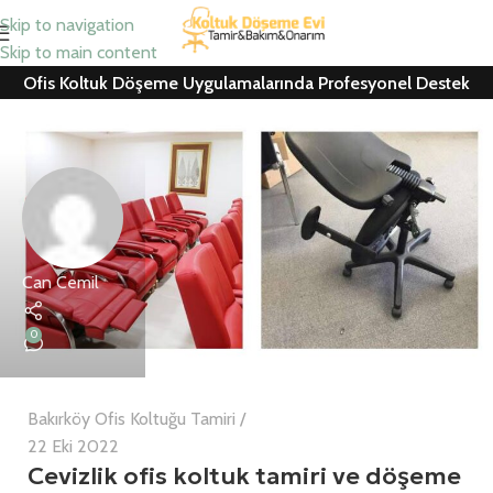
Skip to navigation
Skip to main content
Ofis Koltuk Döşeme Uygulamalarında Profesyonel Destek
Can Cemil
0
Bakırköy Ofis Koltuğu Tamiri
22 Eki 2022
Cevizlik ofis koltuk tamiri ve döşeme