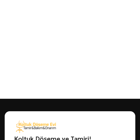
Koltuk Döşeme ve Tamiri!