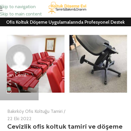
Skip to navigation
Skip to main content
Ofis Koltuk Döşeme Uygulamalarında Profesyonel Destek
Can Cemil
0
Bakırköy Ofis Koltuğu Tamiri
22 Eki 2022
Cevizlik ofis koltuk tamiri ve döşeme