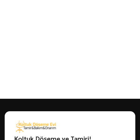
Koltuk Döşeme ve Tamiri!