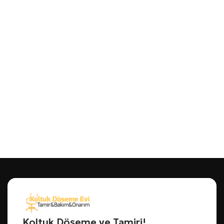
Koltuk Döşeme ve Tamiri!