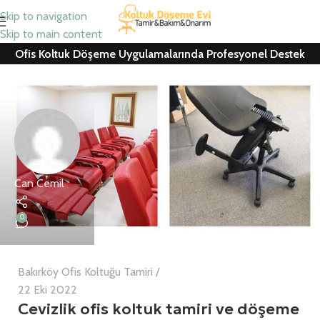
Skip to navigation
Skip to main content
Ofis Koltuk Döşeme Uygulamalarında Profesyonel Destek
Can Cemil
0
Bakırköy Ofis Koltuğu Tamiri
22 Eki 2022
Cevizlik ofis koltuk tamiri ve döşeme