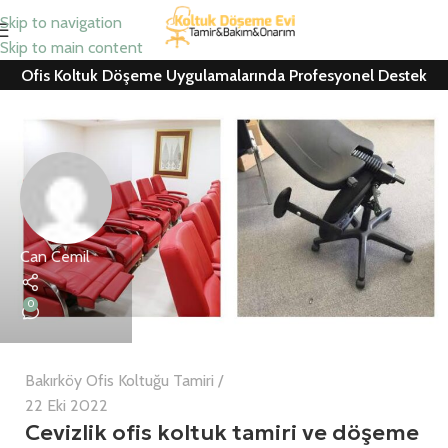
Skip to navigation
Skip to main content
Ofis Koltuk Döşeme Uygulamalarında Profesyonel Destek
Can Cemil
0
Bakırköy Ofis Koltuğu Tamiri
22 Eki 2022
Cevizlik ofis koltuk tamiri ve döşeme