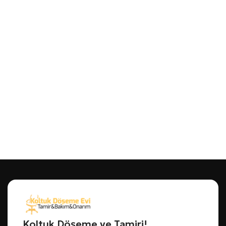
Koltuk Döşeme ve Tamiri!