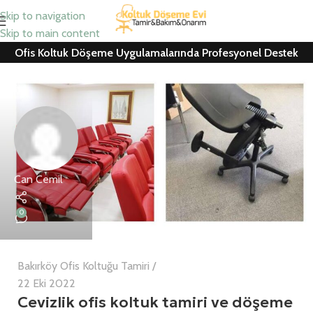
Skip to navigation
Skip to main content
Ofis Koltuk Döşeme Uygulamalarında Profesyonel Destek
Can Cemil
0
Bakırköy Ofis Koltuğu Tamiri
22 Eki 2022
Cevizlik ofis koltuk tamiri ve döşeme