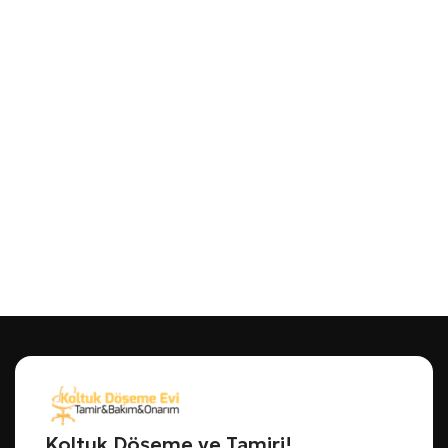
Koltuk Döşeme ve Tamiri!