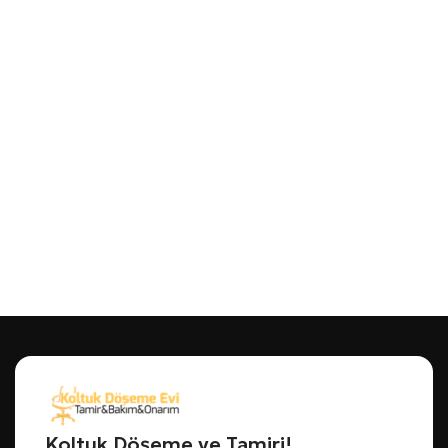
Koltuk Döşeme ve Tamiri!