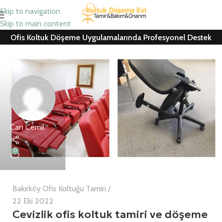
Skip to navigation
Skip to main content
Ofis Koltuk Döşeme Uygulamalarında Profesyonel Destek
Can Cemil
0
Bakırköy Ofis Koltuğu Tamiri
22 Eki 2022
Cevizlik ofis koltuk tamiri ve döşeme