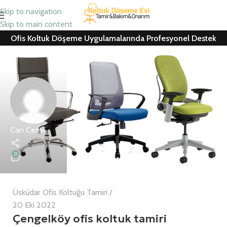
Skip to navigation
Skip to main content
Ofis Koltuk Döşeme Uygulamalarında Profesyonel Destek
Can Cemil
0
Üsküdar Ofis Koltuğu Tamiri
20 Eki 2022
Çengelköy ofis koltuk tamiri