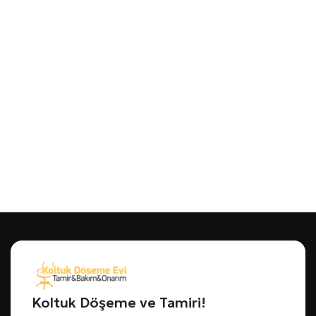
Koltuk Döşeme ve Tamiri!