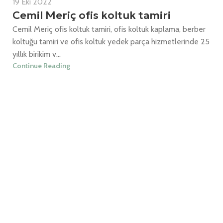
19 Eki 2022
Cemil Meriç ofis koltuk tamiri
Cemil Meriç ofis koltuk tamiri, ofis koltuk kaplama, berber
koltuğu tamiri ve ofis koltuk yedek parça hizmetlerinde 25
yıllık birikim v...
Continue Reading