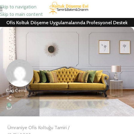
Skip to navigation
Skip to main content
Ofis Koltuk Döşeme Uygulamalarında Profesyonel Destek
Can Cemil
0
Ümraniye Ofis Koltuğu Tamiri