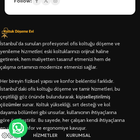
Follow:
İstanbul'da sunulan profesyonel ofis koltuğu döşeme ve
yenileme hi
zmetleri
, eski koltuklarınızı orijinal haline
getirerek, hem maliyetten tasarruf etmenizi hem de
çalışma ortamınızı modernize etmenizi sağlar.
Her bireyin fiziksel yapısı ve konfor beklentisi farklıdır.
İstanbul'daki ofis koltuğu döşeme ve tamir hizmetleri, bu
çeşitliliği göz önünde bulundurarak,
kişiselleştirilmiş
çözümler
sunar. Koltuk yüksekliği, sırt desteği ve kol
dayama bölümleri gibi unsurlar, kullanıcının ihtiyaçlarına
göre özelleştirilir. Bu sayede, her çalışan kendi ihtiyaçlarına
en uygun konfor ve ergonomiye kavuşur.
BÖLGELER
HİZMETLER
KURUMSAL