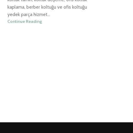
kaplama, berber koltuğu ve ofis koltuğu
yedek parça hizmet...
Continue Reading