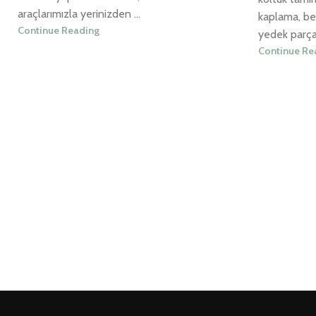
araçlarımızla yerinizden ...
kaplama, be
Continue Reading
yedek parça
Continue Re