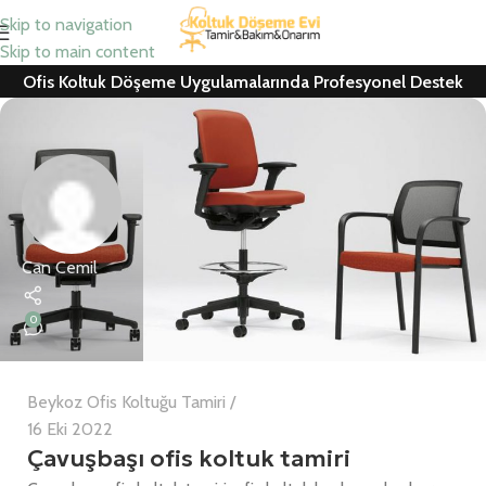
Skip to navigation
Skip to main content
Ofis Koltuk Döşeme Uygulamalarında Profesyonel Destek
Can Cemil
0
Beykoz Ofis Koltuğu Tamiri
16 Eki 2022
Çavuşbaşı ofis koltuk tamiri