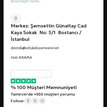
Arıza Kayıt Formu
Merkez: Şemsettin Günaltay Cad
Kaya Sokak No: 5/1 Bostancı /
İstanbul
destek@koltukdosemeevi.net
Hızlı ARAMA
% 100 Müşteri Memnuniyeti
Tamircin'de +550 müşteri yorumu
Follow: