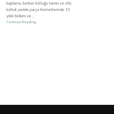
kaplama, berber koltuğu tamiri ve ofis
koltuk yedek parça hizmetlerinde 25
yıllık birikim ve ...
Continue Reading