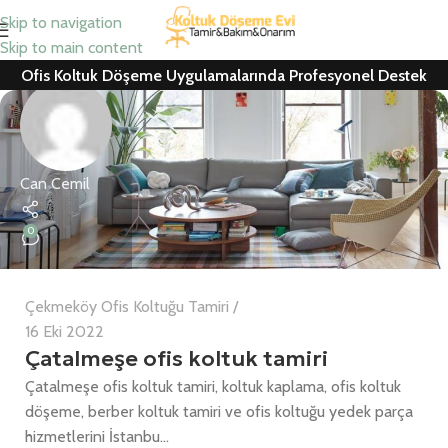
Skip to navigation
Skip to main content
Ofis Koltuk Döşeme Uygulamalarında Profesyonel Destek
Can Cemil
0
Çekmeköy Ofis Koltuğu Tamiri
16 Eki 2022
Çatalmeşe ofis koltuk tamiri
Çatalmeşe ofis koltuk tamiri, koltuk kaplama, ofis koltuk
döşeme, berber koltuk tamiri ve ofis koltuğu yedek parça
hizmetlerini İstanbu...