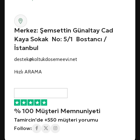
Merkez: Şemsettin Günaltay Cad
Kaya Sokak No: 5/1 Bostancı /
İstanbul
destek@koltukdosemeevi.net
Hızlı ARAMA
% 100 Müşteri Memnuniyeti
Tamircin'de +550 müşteri yorumu
Follow: