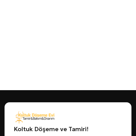
Koltuk Döşeme ve Tamiri!