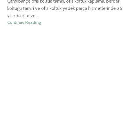
Çamlıbahçe ofis koltuk tamiri, ofis koltuk kaplama, berber
koltuğu tamiri ve ofis koltuk yedek parça hizmetlerinde 25
yıllık birikim ve...
Continue Reading