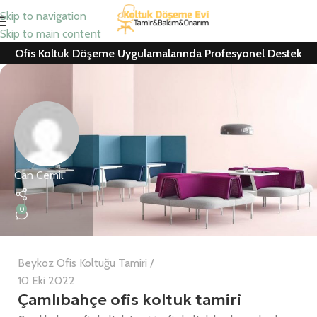
Skip to navigation
Skip to main content
Ofis Koltuk Döşeme Uygulamalarında Profesyonel Destek
Can Cemil
0
Beykoz Ofis Koltuğu Tamiri
10 Eki 2022
Çamlıbahçe ofis koltuk tamiri