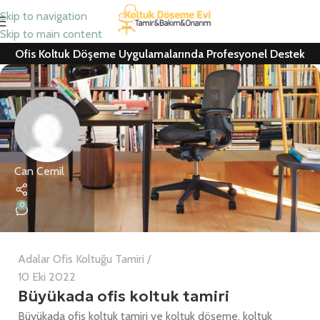
Skip to navigation
Skip to main content
Ofis Koltuk Döşeme Uygulamalarında Profesyonel Destek
Can Cemil
0
Adalar Ofis Koltuğu Tamiri
10 Eki 2022
Büyükada ofis koltuk tamiri
Büyükada ofis koltuk tamiri ve koltuk döşeme, koltuk