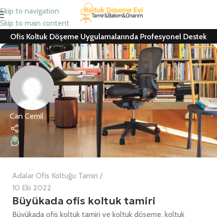
Skip to navigation
Skip to main content
Ofis Koltuk Döşeme Uygulamalarında Profesyonel Destek
Can Cemil
0
Adalar Ofis Koltuğu Tamiri
10 Eki 2022
Büyükada ofis koltuk tamiri
Büyükada ofis koltuk tamiri ve koltuk döşeme, koltuk