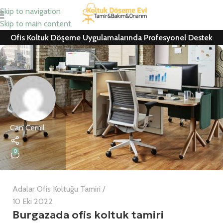
Skip to navigation
Skip to main content
Ofis Koltuk Döşeme Uygulamalarında Profesyonel Destek
Can Cemil
0
Adalar Ofis Koltuğu Tamiri
10 Eki 2022
Burgazada ofis koltuk tamiri