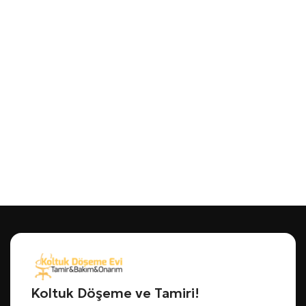
Koltuk Döşeme ve Tamiri!