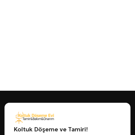
Koltuk Döşeme ve Tamiri!