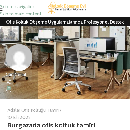
Skip to navigation
Skip to main content
Ofis Koltuk Döşeme Uygulamalarında Profesyonel Destek
Can Cemil
0
Adalar Ofis Koltuğu Tamiri
10 Eki 2022
Burgazada ofis koltuk tamiri